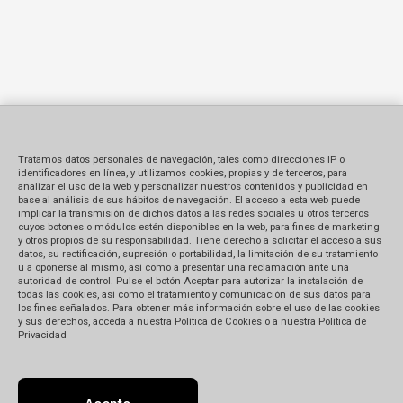
Tratamos datos personales de navegación, tales como direcciones IP o
identificadores en línea, y utilizamos cookies, propias y de terceros, para
analizar el uso de la web y personalizar nuestros contenidos y publicidad en
base al análisis de sus hábitos de navegación. El acceso a esta web puede
implicar la transmisión de dichos datos a las redes sociales u otros terceros
cuyos botones o módulos estén disponibles en la web, para fines de marketing
y otros propios de su responsabilidad. Tiene derecho a solicitar el acceso a sus
datos, su rectificación, supresión o portabilidad, la limitación de su tratamiento
u a oponerse al mismo, así como a presentar una reclamación ante una
autoridad de control. Pulse el botón Aceptar para autorizar la instalación de
todas las cookies, así como el tratamiento y comunicación de sus datos para
los fines señalados. Para obtener más información sobre el uso de las cookies
y sus derechos, acceda a nuestra Política de Cookies o a nuestra Política de
Privacidad