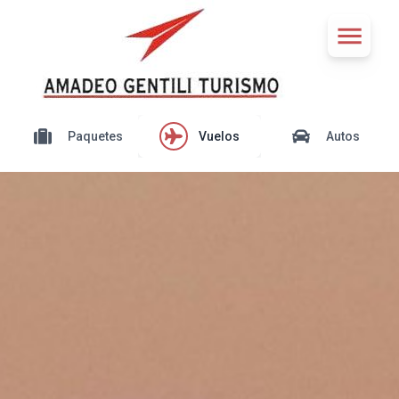
Paquetes
Vuelos
Autos