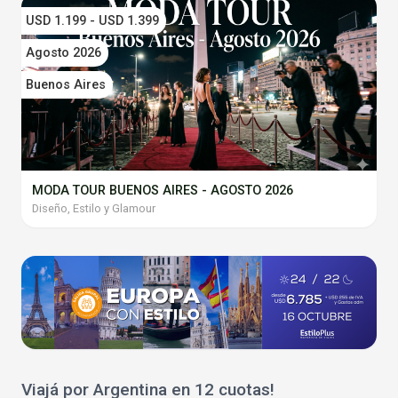
USD 1.199 - USD 1.399
Agosto 2026
Buenos Aires
MODA TOUR BUENOS AIRES - AGOSTO 2026
Diseño, Estilo y Glamour
Viajá por Argentina en 12 cuotas!